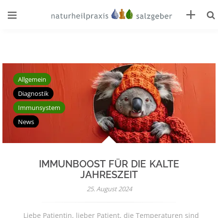
Allgemein
Diagnostik
Immunsystem
News
IMMUNBOOST FÜR DIE KALTE
JAHRESZEIT
25. August 2024
Liebe Patientin, lieber Patient, die Temperaturen sind