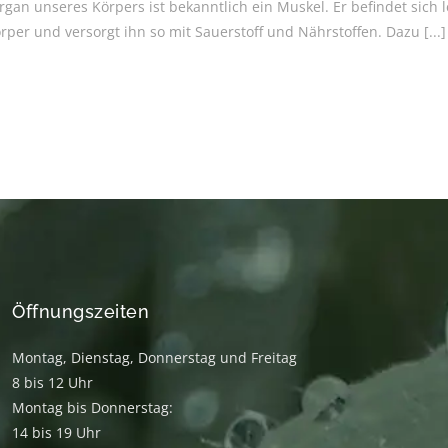
gan unseres Körpers ist bekanntlich ein Muskel. Er befindet sich 
örper und versorgt ihn so mit Sauerstoff und Nährstoffen. Dazu
[...]
Öffnungszeiten
Montag, Dienstag, Donnerstag und Freitag
8 bis 12 Uhr
Montag bis Donnerstag:
14 bis 19 Uhr