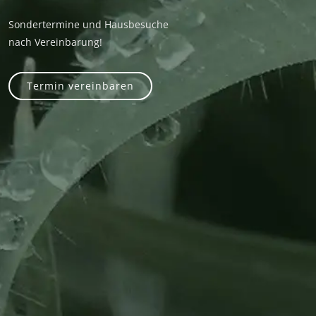
Sondertermine und Hausbesuche
nach Vereinbarung!
Termin vereinbaren