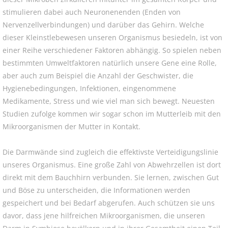
stimulieren dabei auch Neuronenenden (Enden von
Nervenzellverbindungen) und darüber das Gehirn. Welche
dieser Kleinstlebewesen unseren Organismus besiedeln, ist von
einer Reihe verschiedener Faktoren abhängig. So spielen neben
bestimmten Umweltfaktoren natürlich unsere Gene eine Rolle,
aber auch zum Beispiel die Anzahl der Geschwister, die
Hygienebedingungen, Infektionen, eingenommene
Medikamente, Stress und wie viel man sich bewegt. Neuesten
Studien zufolge kommen wir sogar schon im Mutterleib mit den
Mikroorganismen der Mutter in Kontakt.
Die Darmwände sind zugleich die effektivste Verteidigungslinie
unseres Organismus. Eine große Zahl von Abwehrzellen ist dort
direkt mit dem Bauchhirn verbunden. Sie lernen, zwischen Gut
und Böse zu unterscheiden, die Informationen werden
gespeichert und bei Bedarf abgerufen. Auch schützen sie uns
davor, dass jene hilfreichen Mikroorganismen, die unseren