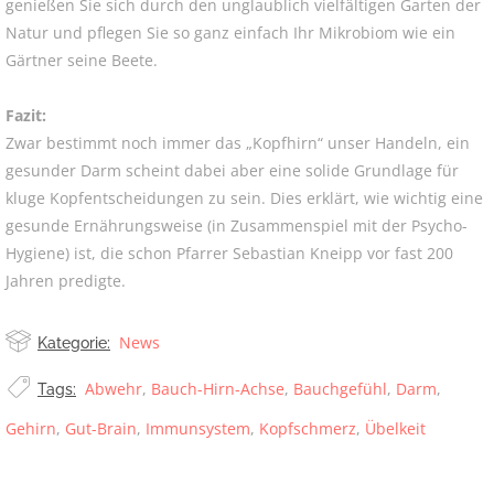
genießen Sie sich durch den unglaublich vielfältigen Garten der
Natur und pflegen Sie so ganz einfach Ihr Mikrobiom wie ein
Gärtner seine Beete.
Fazit:
Zwar bestimmt noch immer das „Kopfhirn“ unser Handeln, ein
gesunder Darm scheint dabei aber eine solide Grundlage für
kluge Kopfentscheidungen zu sein. Dies erklärt, wie wichtig eine
gesunde Ernährungsweise (in Zusammenspiel mit der Psycho-
Hygiene) ist, die schon Pfarrer Sebastian Kneipp vor fast 200
Jahren predigte.
News
Kategorie:
Abwehr
,
Bauch-Hirn-Achse
,
Bauchgefühl
,
Darm
,
Tags:
Gehirn
,
Gut-Brain
,
Immunsystem
,
Kopfschmerz
,
Übelkeit