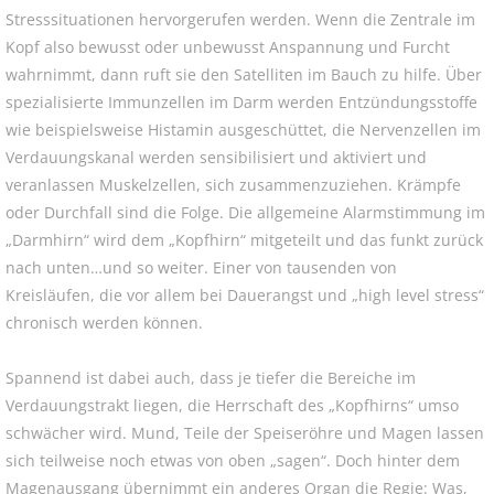
Stresssituationen hervorgerufen werden. Wenn die Zentrale im
Kopf also bewusst oder unbewusst Anspannung und Furcht
wahrnimmt, dann ruft sie den Satelliten im Bauch zu hilfe. Über
spezialisierte Immunzellen im Darm werden Entzündungsstoffe
wie beispielsweise Histamin ausgeschüttet, die Nervenzellen im
Verdauungskanal werden sensibilisiert und aktiviert und
veranlassen Muskelzellen, sich zusammenzuziehen. Krämpfe
oder Durchfall sind die Folge. Die allgemeine Alarmstimmung im
„Darmhirn“ wird dem „Kopfhirn“ mitgeteilt und das funkt zurück
nach unten…und so weiter. Einer von tausenden von
Kreisläufen, die vor allem bei Dauerangst und „high level stress“
chronisch werden können.
Spannend ist dabei auch, dass je tiefer die Bereiche im
Verdauungstrakt liegen, die Herrschaft des „Kopfhirns“ umso
schwächer wird. Mund, Teile der Speiseröhre und Magen lassen
sich teilweise noch etwas von oben „sagen“. Doch hinter dem
Magenausgang übernimmt ein anderes Organ die Regie: Was,