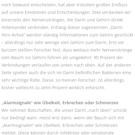
noch bewusst entscheiden, hat aber trotzdem großen Einfluss
auf unsere Emotionen und Entscheidungen. Dies verdanken wir
einerseits den Nervensträngen, die Darm und Gehirn direkt
miteinander verbinden. Entlang dieser sogenannten „Darm-
Hirn-Achse“ werden ständig Informationen zum Gehirn geschickt
– allerdings nur sehr wenige vom Gehirn zum Darm. Erst vor
kurzem stellten Forscher fest, dass weitaus mehr Nervenstränge
vom Bauch ins Gehirn führen als umgekehrt: 90 Prozent der
Verbindungen verlaufen von unten nach oben. Auf der anderen
Seite spielen auch die sich im Darm befindlichen Bakterien eine
sehr wichtige Rolle. Diese, so meinen Forscher, ist allerdings
bisher vielleicht zu zehn Prozent wirklich erforscht.
„Alarmsignale“ wie Übelkeit, Erbrechen oder Schmerzen
Wir nehmen Botschaften, die unser Darm „nach oben“ schickt
nur bedingt wahr, meist erst dann, wenn der Bauch sich mit
„Alarmsignalen“ wie Übelkeit, Erbrechen oder Schmerzen
meldet. Diese können durch infektiöse oder emotionale