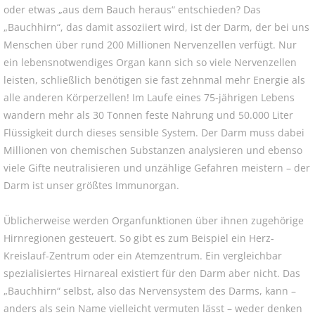
oder etwas „aus dem Bauch heraus“ entschieden? Das
„Bauchhirn“, das damit assoziiert wird, ist der Darm, der bei uns
Menschen über rund 200 Millionen Nervenzellen verfügt. Nur
ein lebensnotwendiges Organ kann sich so viele Nervenzellen
leisten, schließlich benötigen sie fast zehnmal mehr Energie als
alle anderen Körperzellen! Im Laufe eines 75-jährigen Lebens
wandern mehr als 30 Tonnen feste Nahrung und 50.000 Liter
Flüssigkeit durch dieses sensible System. Der Darm muss dabei
Millionen von chemischen Substanzen analysieren und ebenso
viele Gifte neutralisieren und unzählige Gefahren meistern – der
Darm ist unser größtes Immunorgan.
Üblicherweise werden Organfunktionen über ihnen zugehörige
Hirnregionen gesteuert. So gibt es zum Beispiel ein Herz-
Kreislauf-Zentrum oder ein Atemzentrum. Ein vergleichbar
spezialisiertes Hirnareal existiert für den Darm aber nicht. Das
„Bauchhirn“ selbst, also das Nervensystem des Darms, kann –
anders als sein Name vielleicht vermuten lässt – weder denken