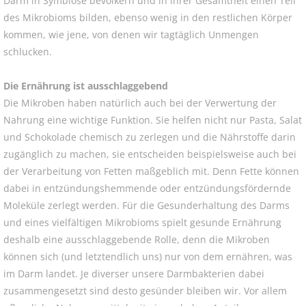
Darm in Symbiose bevölkern und in ihrer Gesamtheit einen Teil
des Mikrobioms bilden, ebenso wenig in den restlichen Körper
kommen, wie jene, von denen wir tagtäglich Unmengen
schlucken.
Die Ernährung ist ausschlaggebend
Die Mikroben haben natürlich auch bei der Verwertung der
Nahrung eine wichtige Funktion. Sie helfen nicht nur Pasta, Salat
und Schokolade chemisch zu zerlegen und die Nährstoffe darin
zugänglich zu machen, sie entscheiden beispielsweise auch bei
der Verarbeitung von Fetten maßgeblich mit. Denn Fette können
dabei in entzündungshemmende oder entzündungsfördernde
Moleküle zerlegt werden. Für die Gesunderhaltung des Darms
und eines vielfältigen Mikrobioms spielt gesunde Ernährung
deshalb eine ausschlaggebende Rolle, denn die Mikroben
können sich (und letztendlich uns) nur von dem ernähren, was
im Darm landet. Je diverser unsere Darmbakterien dabei
zusammengesetzt sind desto gesünder bleiben wir. Vor allem