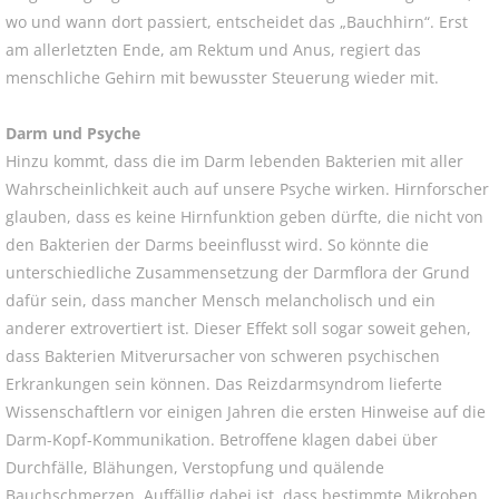
wo und wann dort passiert, entscheidet das „Bauchhirn“. Erst
am allerletzten Ende, am Rektum und Anus, regiert das
menschliche Gehirn mit bewusster Steuerung wieder mit.
Darm und Psyche
Hinzu kommt, dass die im Darm lebenden Bakterien mit aller
Wahrscheinlichkeit auch auf unsere Psyche wirken. Hirnforscher
glauben, dass es keine Hirnfunktion geben dürfte, die nicht von
den Bakterien der Darms beeinflusst wird. So könnte die
unterschiedliche Zusammensetzung der Darmflora der Grund
dafür sein, dass mancher Mensch melancholisch und ein
anderer extrovertiert ist. Dieser Effekt soll sogar soweit gehen,
dass Bakterien Mitverursacher von schweren psychischen
Erkrankungen sein können. Das Reizdarmsyndrom lieferte
Wissenschaftlern vor einigen Jahren die ersten Hinweise auf die
Darm-Kopf-Kommunikation. Betroffene klagen dabei über
Durchfälle, Blähungen, Verstopfung und quälende
Bauchschmerzen. Auffällig dabei ist, dass bestimmte Mikroben