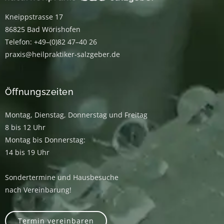
Kneippstrasse 17
86825 Bad Wörishofen
Telefon: +49–(0)82 47–40 26
praxis@heilpraktiker-salzgeber.de
Öffnungszeiten
Montag, Dienstag, Donnerstag und Freitag
8 bis 12 Uhr
Montag bis Donnerstag:
14 bis 19 Uhr
Sondertermine und Hausbesuche
nach Vereinbarung!
Termin vereinbaren