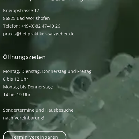
Kneippstrasse 17
86825 Bad Wörishofen
Telefon: +49–(0)82 47–40 26
praxis@heilpraktiker-salzgeber.de
Öffnungszeiten
Montag, Dienstag, Donnerstag und Freitag
8 bis 12 Uhr
Montag bis Donnerstag:
14 bis 19 Uhr
Sondertermine und Hausbesuche
nach Vereinbarung!
Termin vereinbaren