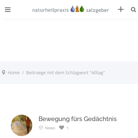
Home
/
Beitraege mit dem Schlagwort "Alltag"
Bewegung fürs Gedächtnis
News
1