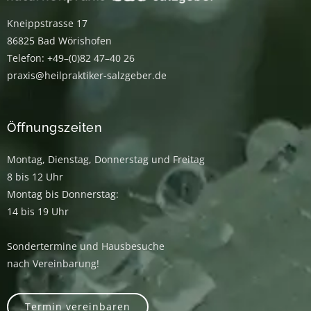
Kneippstrasse 17
86825 Bad Wörishofen
Telefon: +49–(0)82 47–40 26
praxis@heilpraktiker-salzgeber.de
Öffnungszeiten
Montag, Dienstag, Donnerstag und Freitag
8 bis 12 Uhr
Montag bis Donnerstag:
14 bis 19 Uhr
Sondertermine und Hausbesuche
nach Vereinbarung!
Termin vereinbaren