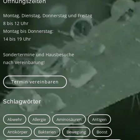
Öffnungszeiten
Montag, Dienstag, Donnerstag und Freitag
8 bis 12 Uhr
Montag bis Donnerstag:
14 bis 19 Uhr
Sondertermine und Hausbesuche
nach Vereinbarung!
Termin vereinbaren
Schlagwörter
Abwehr
Allergie
Aminosäuren
Antigen
Antikörper
Bakterien
Bewegung
Boost