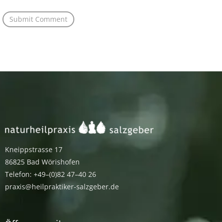
Kneippstrasse 17
86825 Bad Wörishofen
Telefon: +49–(0)82 47–40 26
praxis@heilpraktiker-salzgeber.de