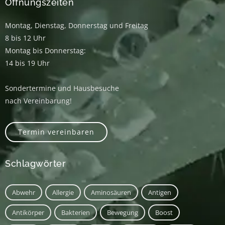
Öffnungszeiten
Montag, Dienstag, Donnerstag und Freitag
8 bis 12 Uhr
Montag bis Donnerstag:
14 bis 19 Uhr
Sondertermine und Hausbesuche
nach Vereinbarung!
Termin vereinbaren
Schlagwörter
Abwehr
Allergie
Aminosäuren
Antigen
Antikörper
Bakterien
Bewegung
Boost