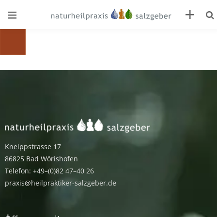
Kneippstrasse 17
86825 Bad Wörishofen
Telefon: +49–(0)82 47–40 26
praxis@heilpraktiker-salzgeber.de