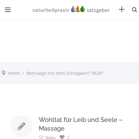
Home
/
Beitraege mit dem Schlagwort "BGM"
Wohltat für Leib und Seele –
Massage
News
3