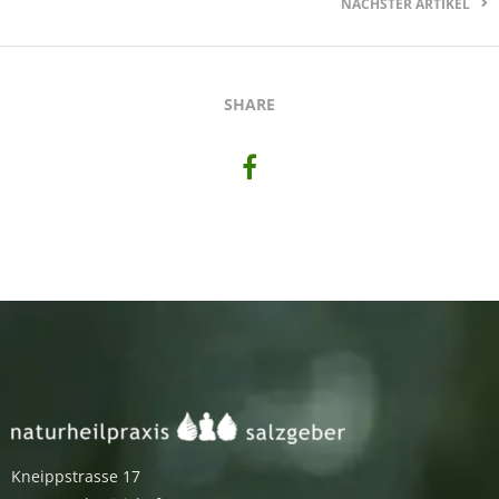
NÄCHSTER ARTIKEL
SHARE
Kneippstrasse 17