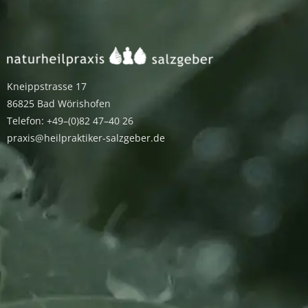
Kneippstrasse 17
86825 Bad Wörishofen
Telefon: +49–(0)82 47–40 26
praxis@heilpraktiker-salzgeber.de